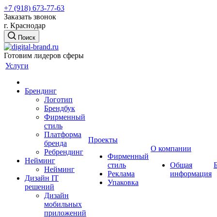
+7 (918) 673-77-63
Заказать звонок
г. Краснодар
Поиск
Готовим лидеров сферы
Услуги
Брендинг
Логотип
Брендбук
Фирменный
стиль
Платформа
Проекты
бренда
О компании
Ребрендинг
Фирменный
Нейминг
стиль
Общая
Нейминг
Реклама
информация
Дизайн IT
Упаковка
решений
Дизайн
мобильных
приложений