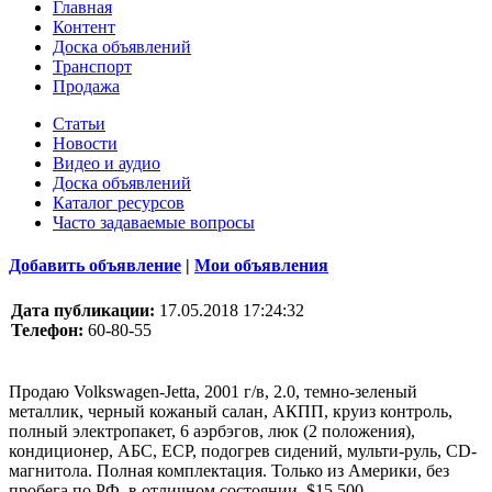
Главная
Контент
Доска объявлений
Транспорт
Продажа
Статьи
Новости
Видео и аудио
Доска объявлений
Каталог ресурсов
Часто задаваемые вопросы
Добавить объявление
|
Мои объявления
Дата публикации:
17.05.2018 17:24:32
Телефон:
60-80-55
Продаю Volkswagen-Jetta, 2001 г/в, 2.0, темно-зеленый
металлик, черный кожаный салан, АКПП, круиз контроль,
полный электропакет, 6 аэрбэгов, люк (2 положения),
кондиционер, АБС, ECP, подогрев сидений, мульти-руль, CD-
магнитола. Полная комплектация. Только из Америки, без
пробега по РФ, в отличном состоянии, $15 500.