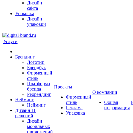
Дизайн
сайта
Упаковка
Дизайн
упаковки
Услуги
Брендинг
Логотип
Брендбук
Фирменный
стиль
Платформа
Проекты
бренда
О компании
Ребрендинг
Фирменный
Нейминг
стиль
Общая
Нейминг
Реклама
информация
Дизайн IT
Упаковка
решений
Дизайн
мобильных
приложений