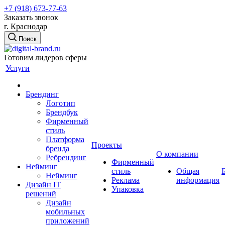
+7 (918) 673-77-63
Заказать звонок
г. Краснодар
Поиск
Готовим лидеров сферы
Услуги
Брендинг
Логотип
Брендбук
Фирменный
стиль
Платформа
Проекты
бренда
О компании
Ребрендинг
Фирменный
Нейминг
стиль
Общая
Нейминг
Реклама
информация
Дизайн IT
Упаковка
решений
Дизайн
мобильных
приложений