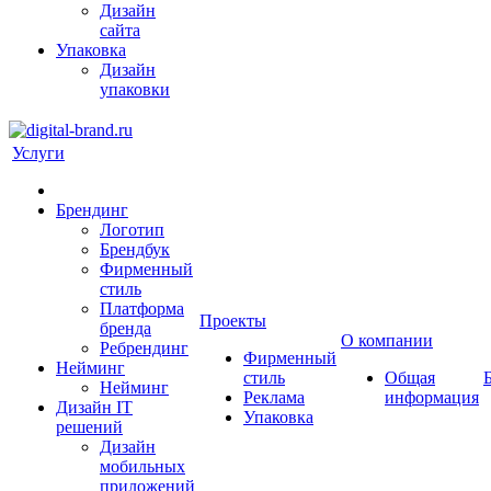
Дизайн
сайта
Упаковка
Дизайн
упаковки
Услуги
Брендинг
Логотип
Брендбук
Фирменный
стиль
Платформа
Проекты
бренда
О компании
Ребрендинг
Фирменный
Нейминг
стиль
Общая
Нейминг
Реклама
информация
Дизайн IT
Упаковка
решений
Дизайн
мобильных
приложений