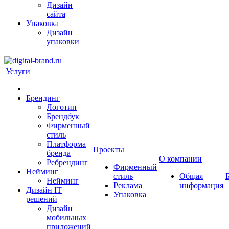
Дизайн
сайта
Упаковка
Дизайн
упаковки
Услуги
Брендинг
Логотип
Брендбук
Фирменный
стиль
Платформа
Проекты
бренда
О компании
Ребрендинг
Фирменный
Нейминг
стиль
Общая
Нейминг
Реклама
информация
Дизайн IT
Упаковка
решений
Дизайн
мобильных
приложений