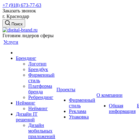
+7 (918) 673-77-63
Заказать звонок
г. Краснодар
Поиск
Готовим лидеров сферы
Услуги
Брендинг
Логотип
Брендбук
Фирменный
стиль
Платформа
Проекты
бренда
О компании
Ребрендинг
Фирменный
Нейминг
стиль
Общая
Нейминг
Реклама
информация
Дизайн IT
Упаковка
решений
Дизайн
мобильных
приложений