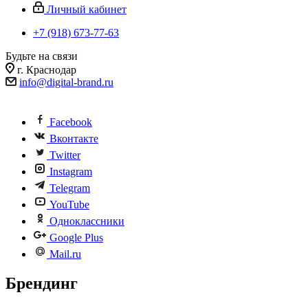
Личный кабинет
+7 (918) 673-77-63
Будьте на связи
г. Краснодар
info@digital-brand.ru
Facebook
Вконтакте
Twitter
Instagram
Telegram
YouTube
Одноклассники
Google Plus
Mail.ru
Брендинг