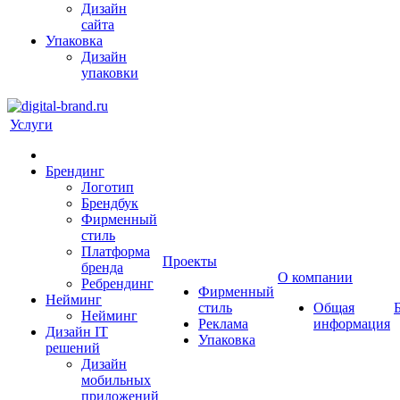
Дизайн
сайта
Упаковка
Дизайн
упаковки
Услуги
Брендинг
Логотип
Брендбук
Фирменный
стиль
Платформа
Проекты
бренда
О компании
Ребрендинг
Фирменный
Нейминг
стиль
Общая
Нейминг
Реклама
информация
Дизайн IT
Упаковка
решений
Дизайн
мобильных
приложений