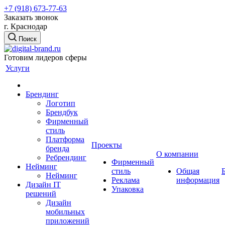
+7 (918) 673-77-63
Заказать звонок
г. Краснодар
Поиск
Готовим лидеров сферы
Услуги
Брендинг
Логотип
Брендбук
Фирменный
стиль
Платформа
Проекты
бренда
О компании
Ребрендинг
Фирменный
Нейминг
стиль
Общая
Нейминг
Реклама
информация
Дизайн IT
Упаковка
решений
Дизайн
мобильных
приложений