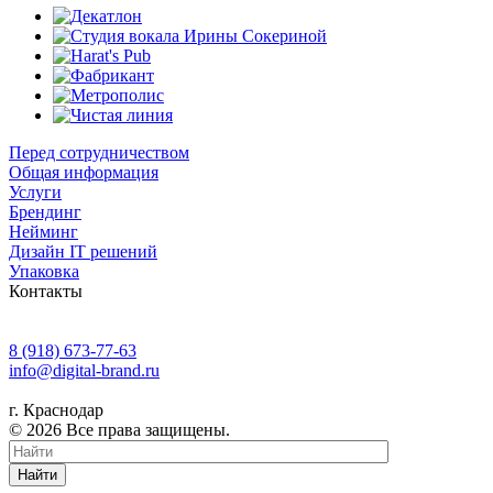
Перед сотрудничеством
Общая информация
Услуги
Брендинг
Нейминг
Дизайн IT решений
Упаковка
Контакты
8 (918) 673-77-63
info@digital-brand.ru
г. Краснодар
© 2026 Все права защищены.
Найти