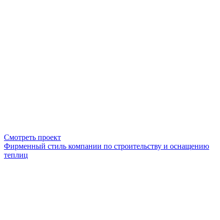
Смотреть проект
Фирменный стиль компании по строительству и оснащению
теплиц