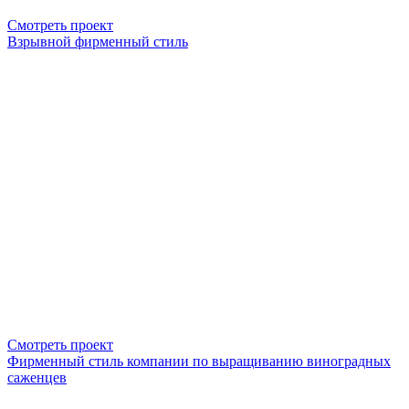
Смотреть проект
Взрывной фирменный стиль
Смотреть проект
Фирменный стиль компании по выращиванию виноградных
саженцев