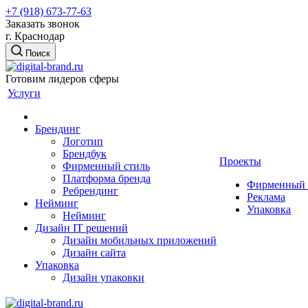
+7 (918) 673-77-63
Заказать звонок
г. Краснодар
Поиск
Готовим лидеров сферы
Услуги
Брендинг
Логотип
Брендбук
Проекты
Фирменный стиль
Платформа бренда
Фирменный 
Ребрендинг
Реклама
Нейминг
Упаковка
Нейминг
Дизайн IT решений
Дизайн мобильных приложений
Дизайн сайта
Упаковка
Дизайн упаковки