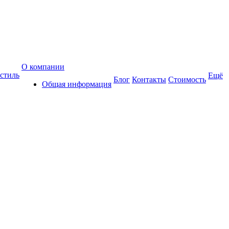
О компании
стиль
Ещё
Блог
Контакты
Стоимость
Общая информация