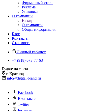
Фирменный стиль
Реклама
Упаковка
О компании
Назад
О компании
Общая информация
Блог
Контакты
Стоимость
Личный кабинет
+7 (918) 673-77-63
Будьте на связи
г. Краснодар
info@digital-brand.ru
Facebook
Вконтакте
Twitter
Instagram