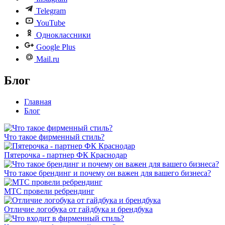
Telegram
YouTube
Одноклассники
Google Plus
Mail.ru
Блог
Главная
Блог
Что такое фирменный стиль?
Пятерочка - партнер ФК Краснодар
Что такое брендинг и почему он важен для вашего бизнеса?
МТС провели ребрендинг
Отличие логобука от гайдбука и брендбука