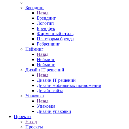
Брендинг
Назад
Брендинг
Логотип
Брендбук
Фирменный стиль
Платформа бренда
Ребрендинг
Нейминг
Назад
Нейминг
Нейминг
Дизайн IT решений
Назад
Дизайн IT решений
Дизайн мобильных приложений
Дизайн сайта
Упаковка
Назад
Упаковка
Дизайн упаковки
Проекты
Назад
Проекты