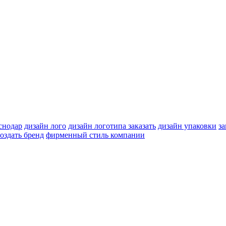
снодар
дизайн лого
дизайн логотипа заказать
дизайн упаковки
за
создать бренд
фирменный стиль компании